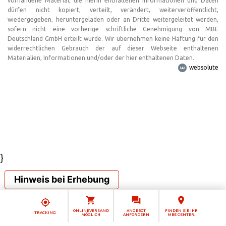
vorhandene Material, die hierin enthaltenen Informationen und Daten
dürfen nicht kopiert, verteilt, verändert, weiterveröffentlicht,
wiedergegeben, heruntergeladen oder an Dritte weitergeleitet werden,
sofern nicht eine vorherige schriftliche Genehmigung von MBE
Deutschland GmbH erteilt wurde. Wir übernehmen keine Haftung für den
widerrechtlichen Gebrauch der auf dieser Webseite enthaltenen
Materialien, Informationen und/oder der hier enthaltenen Daten.
websolute
}
Hinweis bei Erhebung
ONLINEVERSAND
ANGEBOT
FINDEN SIE IHR
TRACKING
MÖGLICH
ANFORDERN
MBE CENTER.