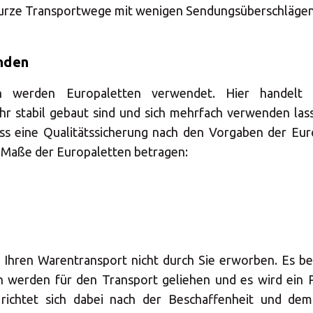
kurze Transportwege mit wenigen Sendungsüberschlägen
nden
n werden Europaletten verwendet. Hier handelt
ehr stabil gebaut sind und sich mehrfach verwenden las
ass eine Qualitätssicherung nach den Vorgaben der Eur
 Maße der Europaletten betragen:
 Ihren Warentransport nicht durch Sie erworben. Es bes
n werden für den Transport geliehen und es wird ein P
richtet sich dabei nach der Beschaffenheit und dem