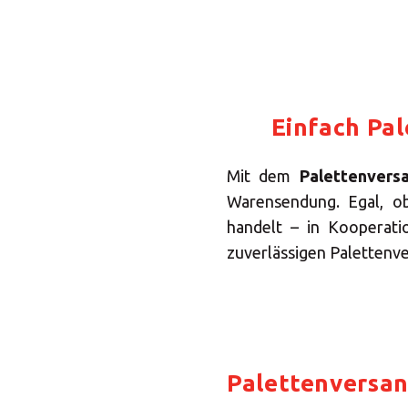
Einfach Pa
Mit dem
Palettenver
Warensendung. Egal, o
handelt – in Kooperati
zuverlässigen Palettenve
Palettenversan