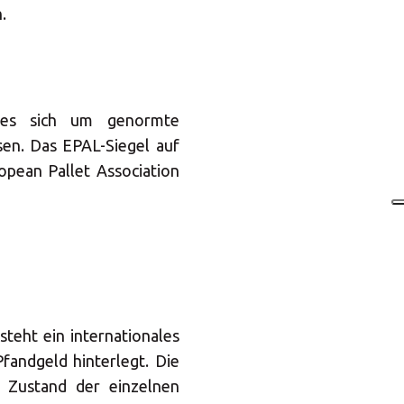
.
 es sich um genormte
sen. Das EPAL-Siegel auf
opean Pallet Association
teht ein internationales
fandgeld hinterlegt. Die
 Zustand der einzelnen