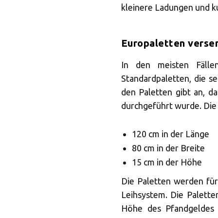
kleinere Ladungen und 
Europaletten verse
In den meisten Fälle
Standardpaletten, die s
den Paletten gibt an, d
durchgeführt wurde. Die
120 cm in der Länge
80 cm in der Breite
15 cm in der Höhe
Die Paletten werden für
Leihsystem. Die Palette
Höhe des Pfandgeldes 