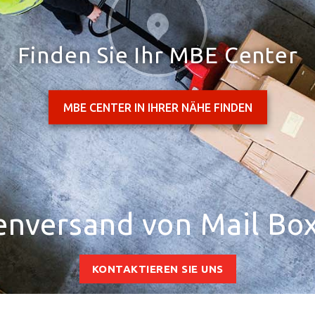
Finden Sie Ihr MBE Center
MBE CENTER IN IHRER NÄHE FINDEN
enversand von Mail Box
KONTAKTIEREN SIE UNS