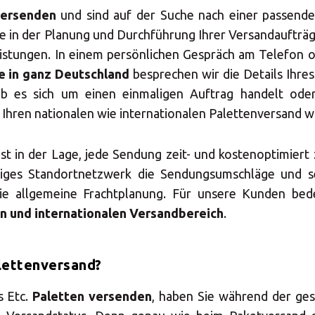
versenden
und sind auf der Suche nach einer passende
ie in der Planung und Durchführung Ihrer Versandaufträg
eistungen. In einem persönlichen Gespräch am Telefon o
 in ganz Deutschland
besprechen wir die Details Ihre
ob es sich um einen einmaligen Auftrag handelt oder
 Ihren nationalen wie internationalen Palettenversand 
t in der Lage, jede Sendung zeit- und kostenoptimiert 
higes Standortnetzwerk die Sendungsumschläge und 
ie allgemeine Frachtplanung. Für unsere Kunden bede
n und internationalen Versandbereich
.
lettenversand?
s Etc.
Paletten versenden
, haben Sie während der ge