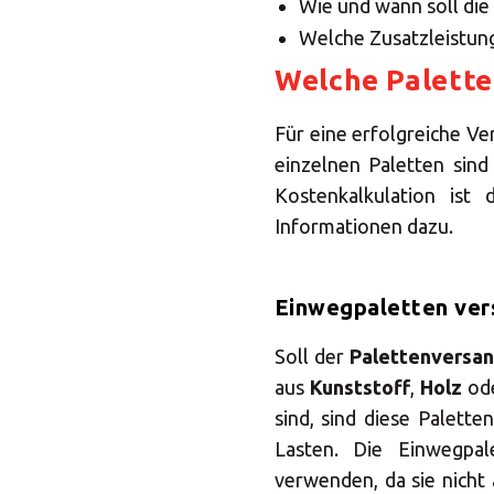
Wie und wann soll di
Welche Zusatzleistun
Welche Palette
Für eine erfolgreiche Ve
einzelnen Paletten sin
Kostenkalkulation ist
Informationen dazu.
Einwegpaletten ve
Soll der
Palettenversan
aus
Kunststoff
,
Holz
od
sind, sind diese Palette
Lasten. Die Einwegpal
verwenden, da sie nicht