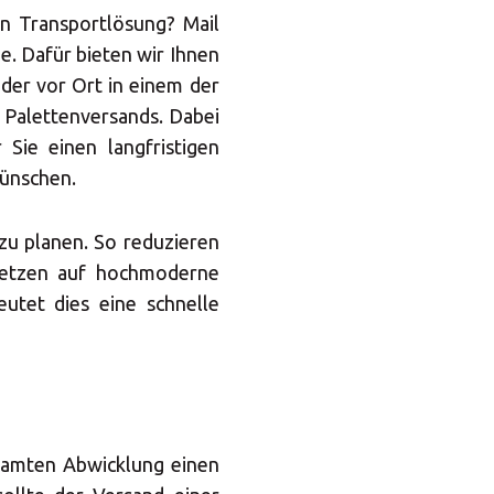
n Transportlösung? Mail
e. Dafür bieten wir Ihnen
der vor Ort in einem der
s Palettenversands. Dabei
 Sie einen langfristigen
wünschen.
zu planen. So reduzieren
setzen auf hochmoderne
utet dies eine schnelle
samten Abwicklung einen
×