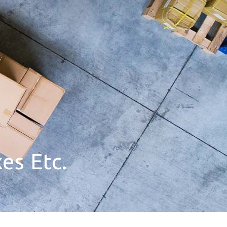
es Etc.