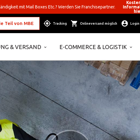
Koste
ändigkeit mit Mail Boxes Etc.? Werden Sie Franchisepartner.
Informa
hi
e Teil von MBE
Tracking
Onlineversand möglich
Login
NG & VERSAND
E-COMMERCE & LOGISTIK