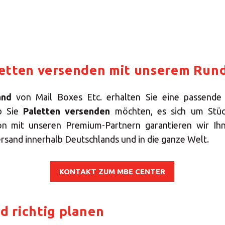
letten versenden mit unserem Run
sand
von Mail Boxes Etc. erhalten Sie eine passende
b Sie
Paletten versenden
möchten, es sich um Stüc
on mit unseren Premium-Partnern garantieren wir Ih
rsand innerhalb Deutschlands und in die ganze Welt.
KONTAKT ZUM MBE CENTER
d richtig planen