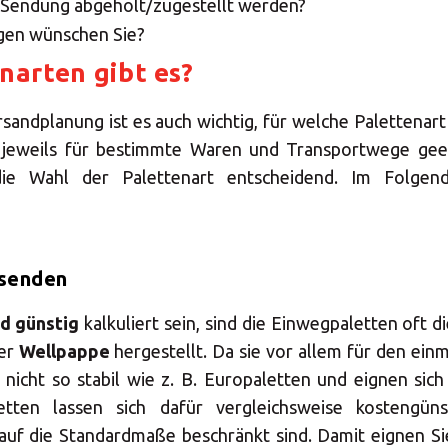
e Sendung abgeholt/zugestellt werden?
gen wünschen Sie?
narten gibt es?
rsandplanung ist es auch wichtig, für welche Palettenart 
d jeweils für bestimmte Waren und Transportwege geei
 die Wahl der Palettenart entscheidend. Im Folgen
rsenden
d günstig
kalkuliert sein, sind die Einwegpaletten oft d
er
Wellpappe
hergestellt. Da sie vor allem für den ei
n nicht so stabil wie z. B. Europaletten und eignen sic
etten lassen sich dafür vergleichsweise kostengün
 auf die Standardmaße beschränkt sind. Damit eignen Si