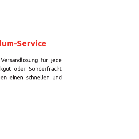
dum-Service
 Versandlösung für jede
kgut oder Sonderfracht
nen einen schnellen und