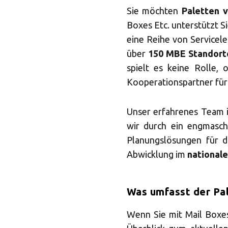
Sie möchten
Paletten 
Boxes Etc. unterstützt S
eine Reihe von Servicel
über
150 MBE Standorte
spielt es keine Rolle, 
Kooperationspartner für
Unser erfahrenes Team is
wir durch ein engmasc
Planungslösungen für d
Abwicklung im
nationale
Was umfasst der Pa
Wenn Sie mit Mail Boxe