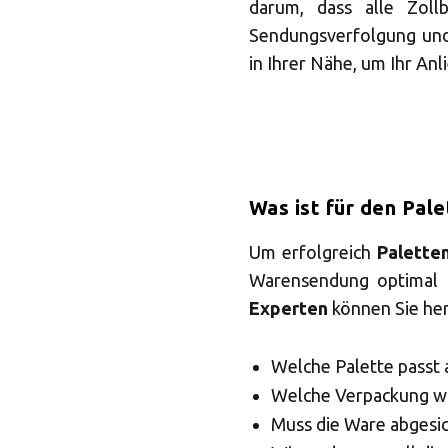
darum, dass alle Zoll
Sendungsverfolgung un
in Ihrer Nähe, um Ihr An
Was ist für den Pal
Um erfolgreich
Palette
Warensendung optimal 
Experten
können Sie her
S
Welche Palette passt
Welche Verpackung wi
Muss die Ware abgesi