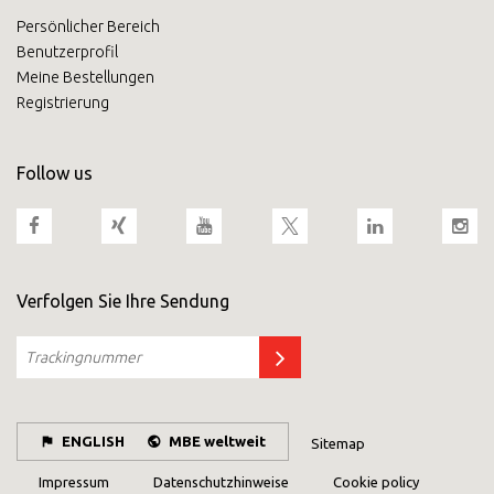
Persönlicher Bereich
Oder
eröffnen Sie ein MBE Center
in Ihrer
Benutzerprofil
Region.
Meine Bestellungen
Registrierung
Follow us
Verfolgen Sie Ihre Sendung
ENGLISH
MBE weltweit
Sitemap
Impressum
Datenschutzhinweise
Cookie policy