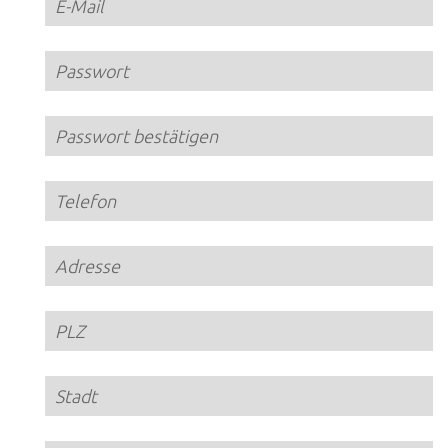
ALLE
LÖSUNGEN
Logistiklösungen
E-Commerce
ALLE
LÖSUNGEN
Drucklösungen
Marketinglösungen
ALLE
LÖSUNGEN
Postservices
ALLE