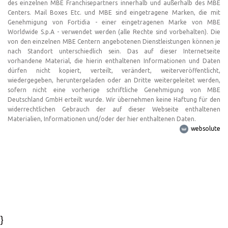
des einzelnen MBE Franchisepartners innerhalb und außerhalb des MBE
Centers. Mail Boxes Etc. und MBE sind eingetragene Marken, die mit
Genehmigung von Fortidia - einer eingetragenen Marke von MBE
Worldwide S.p.A - verwendet werden (alle Rechte sind vorbehalten). Die
von den einzelnen MBE Centern angebotenen Dienstleistungen können je
nach Standort unterschiedlich sein. Das auf dieser Internetseite
vorhandene Material, die hierin enthaltenen Informationen und Daten
dürfen nicht kopiert, verteilt, verändert, weiterveröffentlicht,
wiedergegeben, heruntergeladen oder an Dritte weitergeleitet werden,
sofern nicht eine vorherige schriftliche Genehmigung von MBE
Deutschland GmbH erteilt wurde. Wir übernehmen keine Haftung für den
widerrechtlichen Gebrauch der auf dieser Webseite enthaltenen
Materialien, Informationen und/oder der hier enthaltenen Daten.
websolute
}