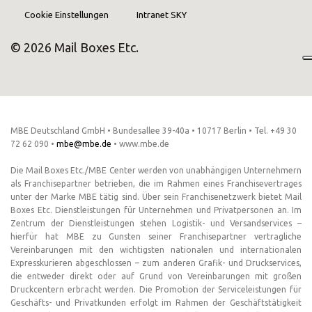
Cookie Einstellungen
Intranet SKY
© 2026 Mail Boxes Etc.
MBE Deutschland GmbH • Bundesallee 39-40a • 10717 Berlin • Tel. +49 30
72 62 090 •
mbe@mbe.de
• www.mbe.de
Die Mail Boxes Etc./MBE Center werden von unabhängigen Unternehmern
als Franchisepartner betrieben, die im Rahmen eines Franchisevertrages
unter der Marke MBE tätig sind. Über sein Franchisenetzwerk bietet Mail
Boxes Etc. Dienstleistungen für Unternehmen und Privatpersonen an. Im
Zentrum der Dienstleistungen stehen Logistik- und Versandservices –
hierfür hat MBE zu Gunsten seiner Franchisepartner vertragliche
Vereinbarungen mit den wichtigsten nationalen und internationalen
Expresskurieren abgeschlossen – zum anderen Grafik- und Druckservices,
die entweder direkt oder auf Grund von Vereinbarungen mit großen
Druckcentern erbracht werden. Die Promotion der Serviceleistungen für
Geschäfts- und Privatkunden erfolgt im Rahmen der Geschäftstätigkeit