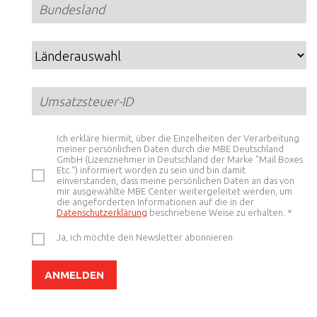
LÖSUNGEN
Ich erkläre hiermit, über die Einzelheiten der Verarbeitung
meiner persönlichen Daten durch die MBE Deutschland
GmbH (Lizenznehmer in Deutschland der Marke "Mail Boxes
Etc.") informiert worden zu sein und bin damit
einverstanden, dass meine persönlichen Daten an das von
mir ausgewählte MBE Center weitergeleitet werden, um
die angeforderten Informationen auf die in der
Datenschutzerklärung
beschriebene Weise zu erhalten.
*
Ja, ich möchte den Newsletter abonnieren
ANMELDEN