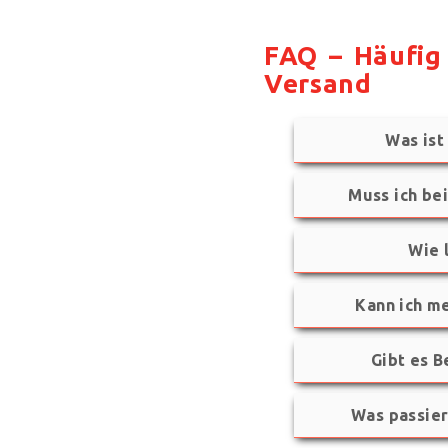
FAQ – Häufig 
Versand
Was ist
Muss ich be
Wie 
Kann ich m
Gibt es B
Was passier