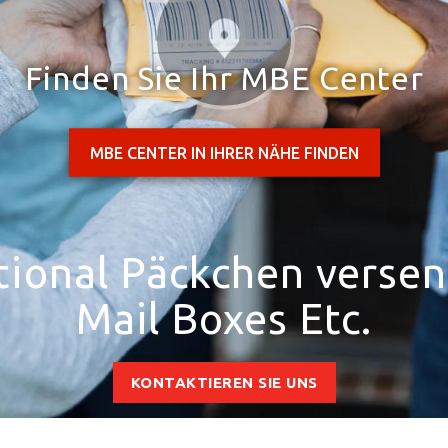
Finden Sie Ihr MBE Center
MBE CENTER IN IHRER NÄHE FINDEN
tional Päckchen verse
Mail Boxes Etc.
KONTAKTIEREN SIE UNS