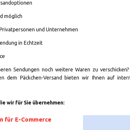
ersandoptionen
d möglich
 Privatpersonen und Unternehmen
Sendung in Echtzeit
ce
neren Sendungen noch weitere Waren zu verschicken? 
eben dem Päckchen-Versand bieten wir Ihnen auf inter
ie wir für Sie übernehmen:
en für E-Commerce