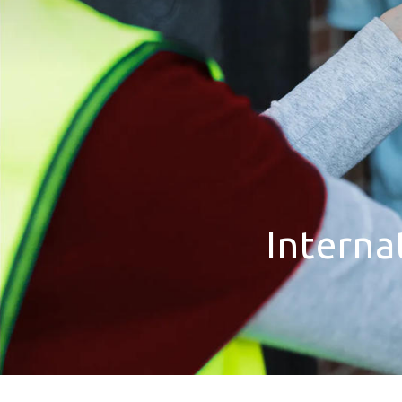
Drucklösungen
Marketinglösungen
Postservices
Interna