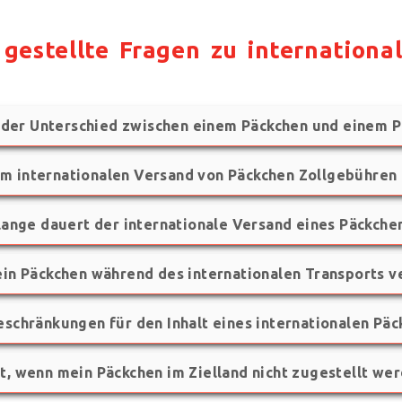
gestellte Fragen zu internation
 der Unterschied zwischen einem Päckchen und einem P
im internationalen Versand von Päckchen Zollgebühren
lange dauert der internationale Versand eines Päckche
ein Päckchen während des internationalen Transports v
eschränkungen für den Inhalt eines internationalen Päc
t, wenn mein Päckchen im Zielland nicht zugestellt we