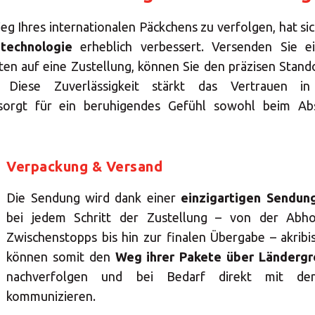
g Ihres internationalen Päckchens zu verfolgen, hat sich
technologie
erheblich verbessert. Versenden Sie 
ten auf eine Zustellung, können Sie den präzisen Stand
. Diese Zuverlässigkeit stärkt das Vertrauen in
sorgt für ein beruhigendes Gefühl sowohl beim Ab
Verpackung & Versand
Die Sendung wird dank einer
einzigartigen Sendu
bei jedem Schritt der Zustellung – von der Abho
Zwischenstopps bis hin zur finalen Übergabe – akribis
können somit den
Weg ihrer Pakete über Länderg
nachverfolgen und bei Bedarf direkt mit den
kommunizieren.