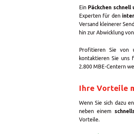
Ein
Päckchen schnell 
Experten für den
inte
Versand kleinerer Se
hin zur Abwicklung vo
Profitieren Sie vo
kontaktieren Sie uns 
2.800 MBE-Centern welt
Ihre Vorteile
Wenn Sie sich dazu en
neben einem
schnel
Vorteile.