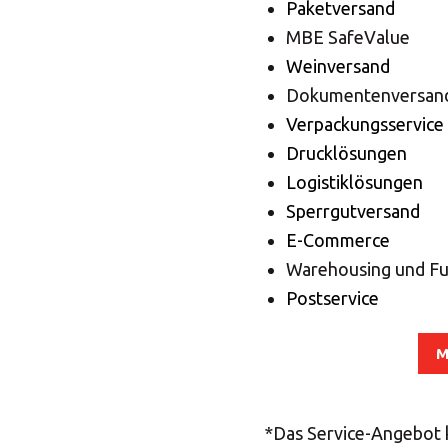
Wäh
Paketversand
MBE SafeValue
Weinversand
Dokumentenversan
Verpackungsservice
Drucklösungen
Logistiklösungen
Sperrgutversand
E-Commerce
Warehousing und Fu
Postservice
M
*Das Service-Angebot k