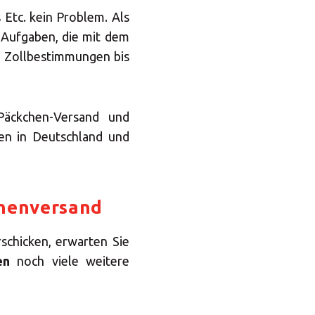
 Etc. kein Problem. Als
Aufgaben, die mit dem
 Zollbestimmungen bis
Päckchen-Versand und
en in Deutschland und
chenversand
schicken, erwarten Sie
en
noch viele weitere