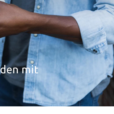
nden mit