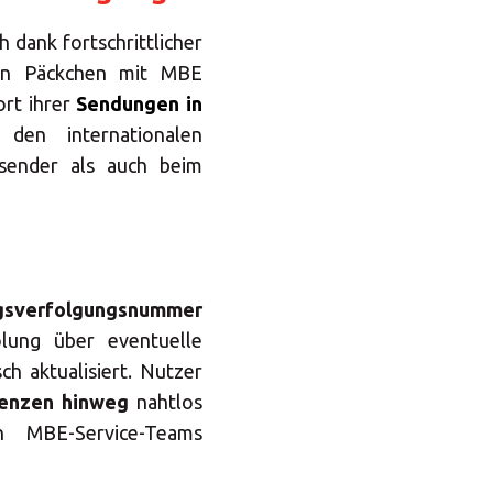
 dank fortschrittlicher
ein Päckchen mit MBE
ort ihrer
Sendungen in
 den internationalen
sender als auch beim
ngsverfolgungsnummer
lung über eventuelle
ch aktualisiert. Nutzer
renzen hinweg
nahtlos
 MBE-Service-Teams