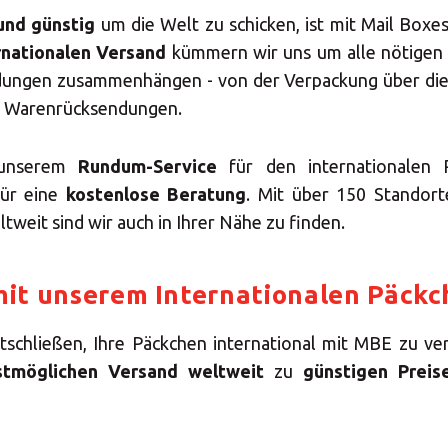
und günstig
um die Welt zu schicken, ist mit Mail Boxes
rnationalen Versand
kümmern wir uns um alle nötigen 
ndungen zusammenhängen - von der Verpackung über die
n Warenrücksendungen.
n unserem
Rundum-Service
für den internationalen 
für eine
kostenlose Beratung
. Mit über 150 Standort
weit sind wir auch in Ihrer Nähe zu finden.
 mit unserem Internationalen Päck
tschließen, Ihre Päckchen international mit MBE zu ver
lstmöglichen Versand weltweit
zu
günstigen Preis