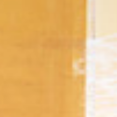
Wählen Sie Ihr
MBE Center
×
Land auswählen
Africa
Americas