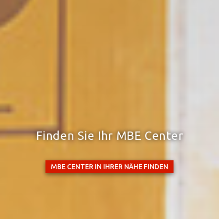
Finden Sie Ihr MBE Center
MBE CENTER IN IHRER NÄHE FINDEN