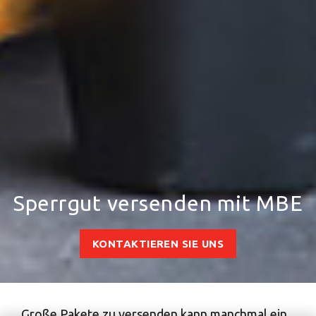
Sperrgut versenden mit MBE
KONTAKTIEREN SIE UNS
Große Pakete zu versenden kann manchmal ein