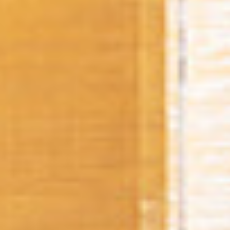
Oder
eröffnen Sie ein MBE Center
in Ihrer
Region.