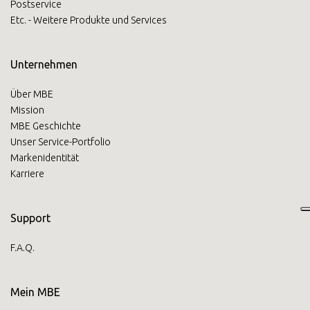
Postservice
Etc. - Weitere Produkte und Services
Unternehmen
Über MBE
Mission
MBE Geschichte
Unser Service-Portfolio
Markenidentität
Karriere
Support
F.A.Q.
Mein MBE