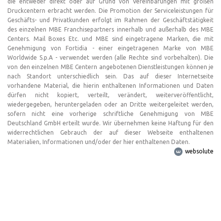
die entweder direkt oder auf Grund von Vereinbarungen mit großen
Druckcentern erbracht werden. Die Promotion der Serviceleistungen für
Geschäfts- und Privatkunden erfolgt im Rahmen der Geschäftstätigkeit
des einzelnen MBE Franchisepartners innerhalb und außerhalb des MBE
Centers. Mail Boxes Etc. und MBE sind eingetragene Marken, die mit
Genehmigung von Fortidia - einer eingetragenen Marke von MBE
Worldwide S.p.A - verwendet werden (alle Rechte sind vorbehalten). Die
von den einzelnen MBE Centern angebotenen Dienstleistungen können je
nach Standort unterschiedlich sein. Das auf dieser Internetseite
vorhandene Material, die hierin enthaltenen Informationen und Daten
dürfen nicht kopiert, verteilt, verändert, weiterveröffentlicht,
wiedergegeben, heruntergeladen oder an Dritte weitergeleitet werden,
sofern nicht eine vorherige schriftliche Genehmigung von MBE
Deutschland GmbH erteilt wurde. Wir übernehmen keine Haftung für den
widerrechtlichen Gebrauch der auf dieser Webseite enthaltenen
Materialien, Informationen und/oder der hier enthaltenen Daten.
websolute