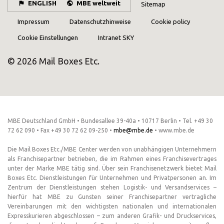
ENGLISH
MBE weltweit
Sitemap
Impressum
Datenschutzhinweise
Cookie policy
Cookie Einstellungen
Intranet SKY
© 2026 Mail Boxes Etc.
MBE Deutschland GmbH • Bundesallee 39-40a • 10717 Berlin • Tel. +49 30
72 62 090 • Fax +49 30 72 62 09-250 •
mbe@mbe.de
• www.mbe.de
Die Mail Boxes Etc./MBE Center werden von unabhängigen Unternehmern
als Franchisepartner betrieben, die im Rahmen eines Franchisevertrages
unter der Marke MBE tätig sind. Über sein Franchisenetzwerk bietet Mail
Boxes Etc. Dienstleistungen für Unternehmen und Privatpersonen an. Im
Zentrum der Dienstleistungen stehen Logistik- und Versandservices –
hierfür hat MBE zu Gunsten seiner Franchisepartner vertragliche
Vereinbarungen mit den wichtigsten nationalen und internationalen
Expresskurieren abgeschlossen – zum anderen Grafik- und Druckservices,