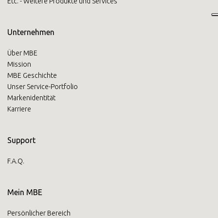
Etc. - Weitere Produkte und Services
Unternehmen
Über MBE
Mission
MBE Geschichte
Unser Service-Portfolio
Markenidentität
Karriere
Support
F.A.Q.
Mein MBE
Persönlicher Bereich