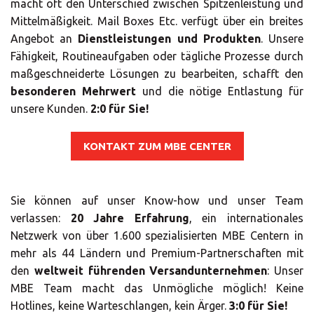
LÖSUNGEN
macht oft den Unterschied zwischen Spitzenleistung und
Mittelmäßigkeit. Mail Boxes Etc. verfügt über ein breites
Angebot an
Dienstleistungen und Produkten
. Unsere
Fähigkeit, Routineaufgaben oder tägliche Prozesse durch
maßgeschneiderte Lösungen zu bearbeiten, schafft den
besonderen Mehrwert
und die nötige Entlastung für
unsere Kunden.
2:0 für Sie!
KONTAKT ZUM MBE CENTER
Sie können auf unser Know-how und unser Team
verlassen:
20 Jahre Erfahrung
, ein internationales
Netzwerk von über 1.600 spezialisierten MBE Centern in
mehr als 44 Ländern und Premium-Partnerschaften mit
den
weltweit führenden Versandunternehmen
: Unser
MBE Team macht das Unmögliche möglich! Keine
Hotlines, keine Warteschlangen, kein Ärger.
3:0 für Sie!