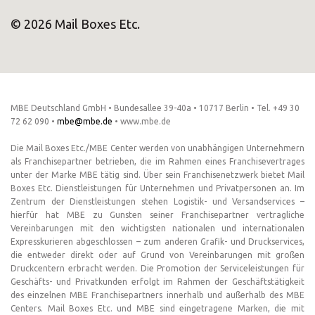
© 2026 Mail Boxes Etc.
MBE Deutschland GmbH • Bundesallee 39-40a • 10717 Berlin • Tel. +49 30
72 62 090 •
mbe@mbe.de
• www.mbe.de
Die Mail Boxes Etc./MBE Center werden von unabhängigen Unternehmern
als Franchisepartner betrieben, die im Rahmen eines Franchisevertrages
unter der Marke MBE tätig sind. Über sein Franchisenetzwerk bietet Mail
Boxes Etc. Dienstleistungen für Unternehmen und Privatpersonen an. Im
Zentrum der Dienstleistungen stehen Logistik- und Versandservices –
hierfür hat MBE zu Gunsten seiner Franchisepartner vertragliche
Vereinbarungen mit den wichtigsten nationalen und internationalen
Expresskurieren abgeschlossen – zum anderen Grafik- und Druckservices,
die entweder direkt oder auf Grund von Vereinbarungen mit großen
Druckcentern erbracht werden. Die Promotion der Serviceleistungen für
Geschäfts- und Privatkunden erfolgt im Rahmen der Geschäftstätigkeit
des einzelnen MBE Franchisepartners innerhalb und außerhalb des MBE
Centers. Mail Boxes Etc. und MBE sind eingetragene Marken, die mit