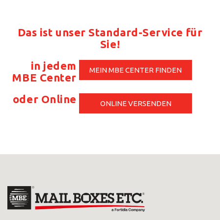
Das ist unser Standard-Service für
Sie!
in jedem
MEIN MBE CENTER FINDEN
MBE Center
oder Online
ONLINE VERSENDEN