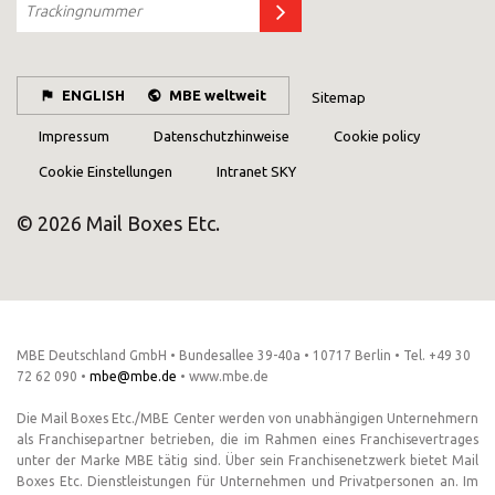
ENGLISH
MBE weltweit
Sitemap
Impressum
Datenschutzhinweise
Cookie policy
Cookie Einstellungen
Intranet SKY
© 2026 Mail Boxes Etc.
MBE Deutschland GmbH • Bundesallee 39-40a • 10717 Berlin • Tel. +49 30
72 62 090 •
mbe@mbe.de
• www.mbe.de
Die Mail Boxes Etc./MBE Center werden von unabhängigen Unternehmern
als Franchisepartner betrieben, die im Rahmen eines Franchisevertrages
unter der Marke MBE tätig sind. Über sein Franchisenetzwerk bietet Mail
Boxes Etc. Dienstleistungen für Unternehmen und Privatpersonen an. Im