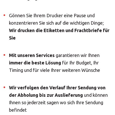
Gönnen Sie Ihrem Drucker eine Pause und
konzentrieren Sie sich auf die wichtigen Dinge;
Wir drucken die Etiketten und Frachtbriefe für
Sie
Mit unseren Services
garantieren wir Ihnen
immer die beste Lösung
für Ihr Budget, Ihr
Timing und für viele Ihrer weiteren Wünsche
×
Wir verfolgen den Verlauf Ihrer Sendung von
Wählen Sie Ihr
der Abholung bis zur Auslieferung
und können
MBE Center
Ihnen so jederzeit sagen wo sich Ihre Sendung
befindet