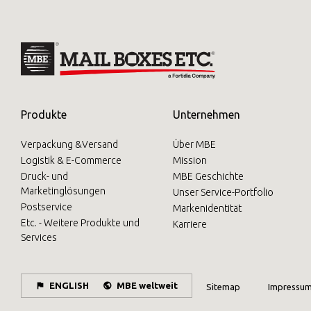
Produkte
Unternehmen
Verpackung &Versand
Über MBE
Logistik & E-Commerce
Mission
Druck- und
MBE Geschichte
Marketinglösungen
Unser Service-Portfolio
Postservice
Markenidentität
Etc. - Weitere Produkte und
Karriere
Services
ENGLISH
MBE weltweit
Sitemap
Impressu