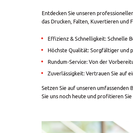
Drucklösungen
Entdecken Sie unseren professionellen
Marketinglösungen
das Drucken, Falten, Kuvertieren und 
Postservices
Effizienz & Schnelligkeit: Schnelle
Höchste Qualität: Sorgfältiger und p
Rundum-Service: Von der Vorbereitun
Zuverlässigkeit: Vertrauen Sie auf 
Setzen Sie auf unseren umfassenden Bri
Sie uns noch heute und profitieren S