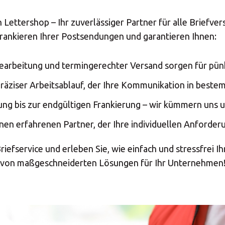
 Lettershop – Ihr zuverlässiger Partner für alle Brief
Frankieren Ihrer Postsendungen und garantieren Ihnen:
 Bearbeitung und termingerechter Versand sorgen für pün
räziser Arbeitsablauf, der Ihre Kommunikation in bestem 
g bis zur endgültigen Frankierung – wir kümmern uns um
einen erfahrenen Partner, der Ihre individuellen Anforde
efservice und erleben Sie, wie einfach und stressfrei I
ie von maßgeschneiderten Lösungen für Ihr Unternehmen