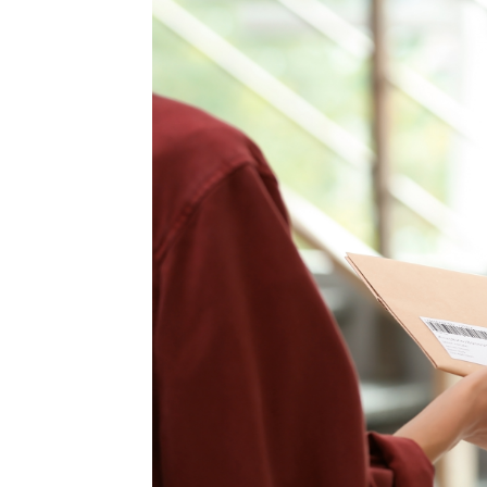
Wäh
Montag
Dienstag