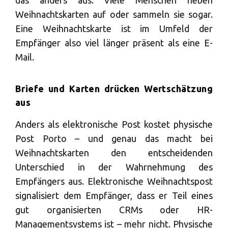
Weihnachtskarten auf oder sammeln sie sogar.
Eine Weihnachtskarte ist im Umfeld der
Empfänger also viel länger präsent als eine E-
Mail.
Briefe und Karten drücken Wertschätzung
aus
Anders als elektronische Post kostet physische
Post Porto – und genau das macht bei
Weihnachtskarten den entscheidenden
Unterschied in der Wahrnehmung des
×
Empfängers aus. Elektronische Weihnachtspost
signalisiert dem Empfänger, dass er Teil eines
Wählen Sie Ihr
gut organisierten CRMs oder HR-
MBE Center
Managementsystems ist – mehr nicht. Physische