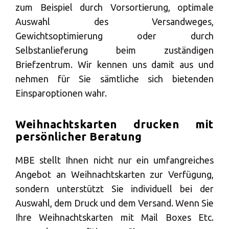
zum Beispiel durch Vorsortierung, optimale
Auswahl des Versandweges,
Gewichtsoptimierung oder durch
Selbstanlieferung beim zuständigen
Briefzentrum. Wir kennen uns damit aus und
nehmen für Sie sämtliche sich bietenden
Einsparoptionen wahr.
Weihnachtskarten drucken mit
persönlicher Beratung
MBE stellt Ihnen nicht nur ein umfangreiches
Angebot an Weihnachtskarten zur Verfügung,
sondern unterstützt Sie individuell bei der
Auswahl, dem Druck und dem Versand. Wenn Sie
Ihre Weihnachtskarten mit Mail Boxes Etc.