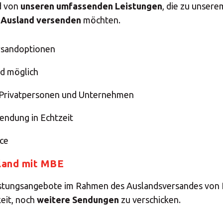
ld von
unseren umfassenden Leistungen
, die zu unser
s Ausland versenden
möchten.
ersandoptionen
d möglich
 Privatpersonen und Unternehmen
Sendung in Echtzeit
ce
land mit MBE
eistungsangebote im Rahmen des Auslandsversandes von
eit, noch
weitere Sendungen
zu verschicken.