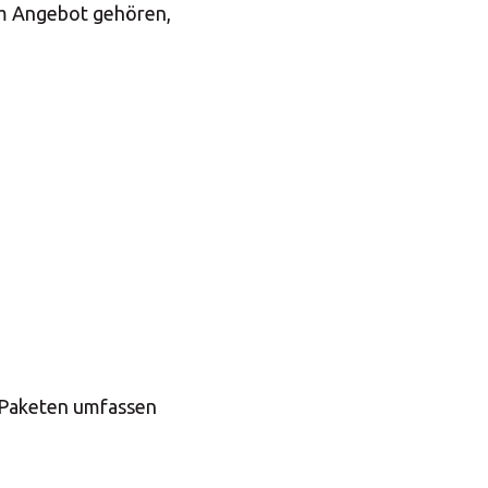
em Angebot gehören,
 Paketen umfassen
×