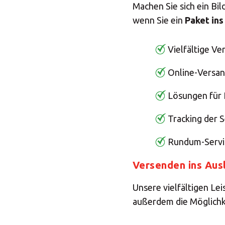
Machen Sie sich ein Bi
wenn Sie ein
Paket in
Vielfältige V
Online-Versan
Lösungen für
Tracking der 
Rundum-Servi
Versenden ins Aus
Unsere vielfältigen L
außerdem die Möglichk