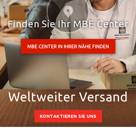
Finden Sie Ihr MBE Center
MBE CENTER IN IHRER NÄHE FINDEN
Weltweiter Versand
KONTAKTIEREN SIE UNS