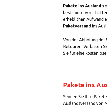
Pakete ins Ausland s
bestimmte Vorschriften
erheblichen Aufwand er
Paketversand
ins Ausl
Von der Abholung der W
Retouren: Verlassen Sie
Sie für eine kostenlos
Pakete ins Au
Senden Sie Ihre Pakete
Auslandsversand von