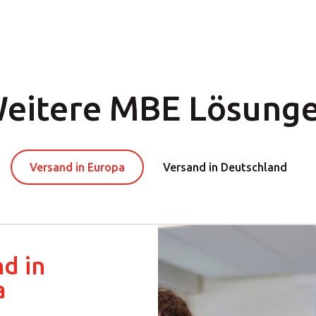
eitere MBE Lösung
Versand in Europa
Versand in Deutschland
d in
a