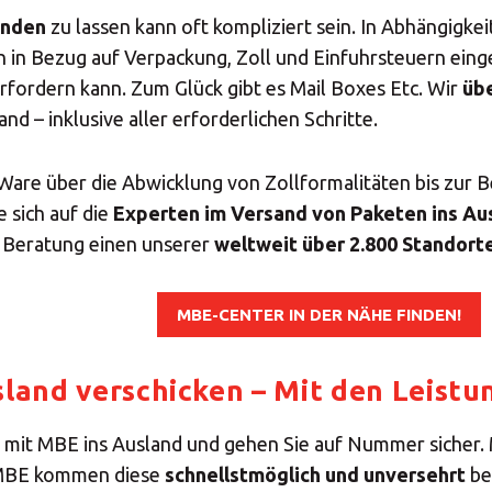
enden
zu lassen kann oft kompliziert sein. In Abhängigke
 in Bezug auf Verpackung, Zoll und Einfuhrsteuern ein
fordern kann. Zum Glück gibt es Mail Boxes Etc. Wir
üb
and – inklusive aller erforderlichen Schritte.
are über die Abwicklung von Zollformalitäten bis zur 
 sich auf die
Experten im Versand von Paketen ins Au
e Beratung einen unserer
weltweit über 2.800 Standort
MBE-CENTER IN DER NÄHE FINDEN!
sland verschicken – Mit den Leist
 mit MBE ins Ausland und gehen Sie auf Nummer sicher.
 MBE kommen diese
schnellstmöglich und unversehrt
be