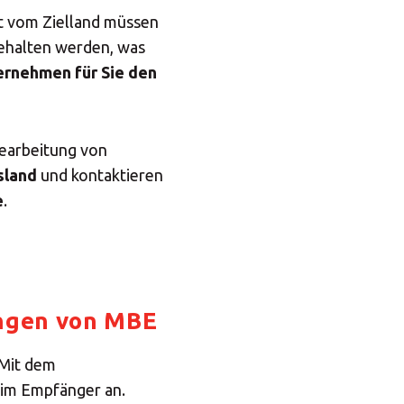
it vom Zielland müssen
gehalten werden, was
ernehmen für Sie den
Bearbeitung von
sland
und kontaktieren
e
.
ungen von MBE
 Mit dem
im Empfänger an.