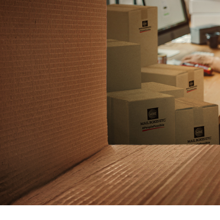
Drucklösungen
Marketinglösungen
Postservices