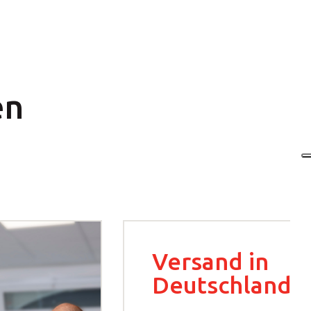
en
Versand in
Deutschland