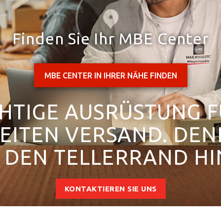
Finden Sie Ihr MBE Center
MBE CENTER IN IHRER NÄHE FINDEN
CHTIGE AUSRÜSTUNG 
ITEN VERSAND. DEN
 DEN TELLERRAND HI
KONTAKTIEREN SIE UNS