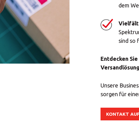
dem Wer
Vielfäl
Spektru
sind so 
Entdecken Sie
Versandlösun
Unsere Business
sorgen für eine
KONTAKT AU