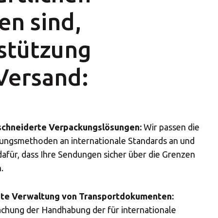
nter
en sind,
stützung
Versand:
×
chneiderte Verpackungslösungen:
Wir passen die
Africa
ungsmethoden an internationale Standards an und
afür, dass Ihre Sendungen sicher über die Grenzen
Americas
.
Asia/Pacific
nte Verwaltung von Transportdokumenten:
achung der Handhabung der für internationale