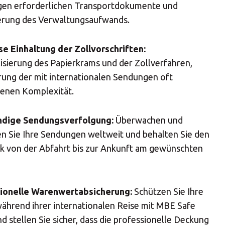
en erforderlichen Transportdokumente und
Central Asia
erung des Verwaltungsaufwands.
Europe
e Einhaltung der Zollvorschriften:
isierung des Papierkrams und der Zollverfahren,
rung der mit internationalen Sendungen oft
ROW
enen Komplexität.
ndige Sendungsverfolgung:
Überwachen und
en Sie Ihre Sendungen weltweit und behalten Sie den
ck von der Abfahrt bis zur Ankunft am gewünschten
IN
ionelle Warenwertabsicherung:
Schützen Sie Ihre
ährend ihrer internationalen Reise mit MBE Safe
d stellen Sie sicher, dass die professionelle Deckung