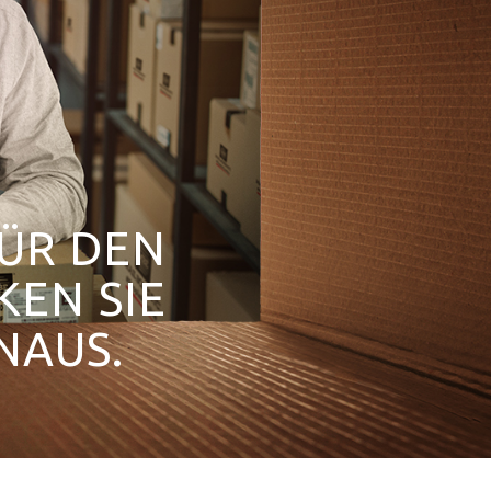
FÜR DEN
KEN SIE
NAUS.