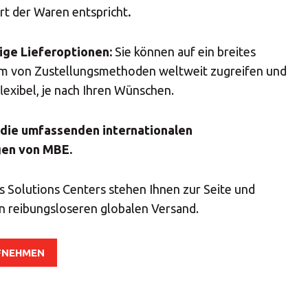
t der Waren entspricht
.
tige Lieferoptionen:
Sie können auf ein breites
m von Zustellungsmethoden weltweit zugreifen und
flexibel, je nach Ihren Wünschen.
 die umfassenden internationalen
gen von MBE.
 Solutions Centers stehen Ihnen zur Seite und
n reibungsloseren globalen Versand.
FNEHMEN