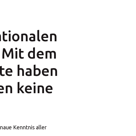
ationalen
 Mit dem
ite haben
en keine
naue Kenntnis aller