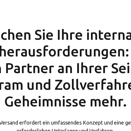
chen Sie Ihre intern
herausforderungen:
n Partner an Ihrer Se
ram und Zollverfahr
Geheimnisse mehr.
 Versand erfordert ein umfassendes Konzept und eine ge
erforderlichen Unterlagen und Verfahren.