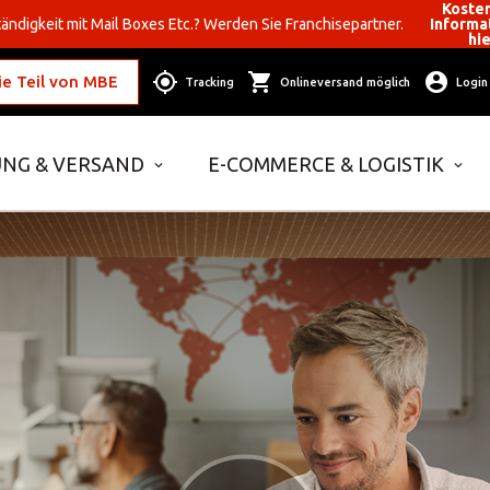
Koste
ändigkeit mit Mail Boxes Etc.? Werden Sie Franchisepartner.
Informa
hi
e Teil von MBE
Tracking
Onlineversand möglich
Login
NG & VERSAND
E-COMMERCE & LOGISTIK