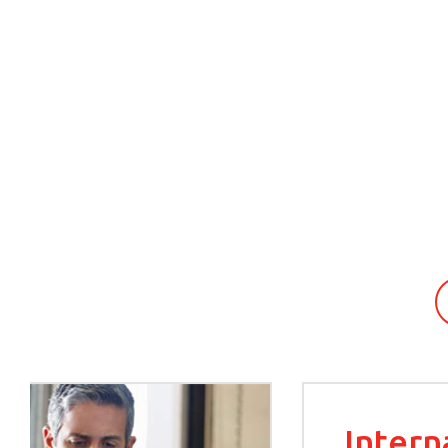
Intern