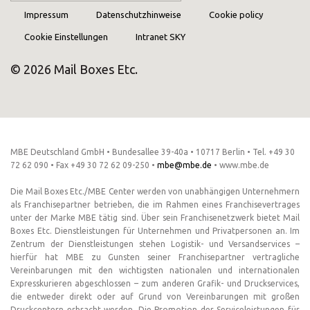
Impressum
Datenschutzhinweise
Cookie policy
Cookie Einstellungen
Intranet SKY
© 2026 Mail Boxes Etc.
MBE Deutschland GmbH • Bundesallee 39-40a • 10717 Berlin • Tel. +49 30
72 62 090 • Fax +49 30 72 62 09-250 •
mbe@mbe.de
• www.mbe.de
Die Mail Boxes Etc./MBE Center werden von unabhängigen Unternehmern
als Franchisepartner betrieben, die im Rahmen eines Franchisevertrages
unter der Marke MBE tätig sind. Über sein Franchisenetzwerk bietet Mail
Boxes Etc. Dienstleistungen für Unternehmen und Privatpersonen an. Im
Zentrum der Dienstleistungen stehen Logistik- und Versandservices –
hierfür hat MBE zu Gunsten seiner Franchisepartner vertragliche
Vereinbarungen mit den wichtigsten nationalen und internationalen
Expresskurieren abgeschlossen – zum anderen Grafik- und Druckservices,
die entweder direkt oder auf Grund von Vereinbarungen mit großen
Druckcentern erbracht werden. Die Promotion der Serviceleistungen für