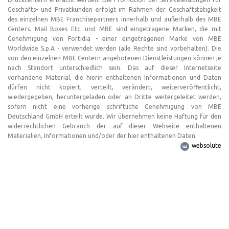
Geschäfts- und Privatkunden erfolgt im Rahmen der Geschäftstätigkeit
des einzelnen MBE Franchisepartners innerhalb und außerhalb des MBE
Centers. Mail Boxes Etc. und MBE sind eingetragene Marken, die mit
Genehmigung von Fortidia - einer eingetragenen Marke von MBE
Worldwide S.p.A - verwendet werden (alle Rechte sind vorbehalten). Die
von den einzelnen MBE Centern angebotenen Dienstleistungen können je
nach Standort unterschiedlich sein. Das auf dieser Internetseite
vorhandene Material, die hierin enthaltenen Informationen und Daten
dürfen nicht kopiert, verteilt, verändert, weiterveröffentlicht,
wiedergegeben, heruntergeladen oder an Dritte weitergeleitet werden,
sofern nicht eine vorherige schriftliche Genehmigung von MBE
Deutschland GmbH erteilt wurde. Wir übernehmen keine Haftung für den
widerrechtlichen Gebrauch der auf dieser Webseite enthaltenen
Materialien, Informationen und/oder der hier enthaltenen Daten.
websolute