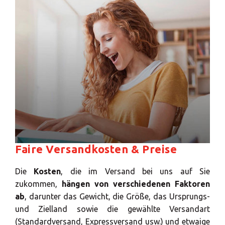
×
Faire Versandkosten & Preise
Die
Kosten
, die im Versand bei uns auf Sie
Wählen Sie Ihr
zukommen,
hängen von verschiedenen Faktoren
MBE Center
ab
, darunter das Gewicht, die Größe, das Ursprungs-
und Zielland sowie die gewählte Versandart
(Standardversand, Expressversand usw.) und etwaige