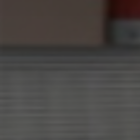
×
Wählen Sie Ihr