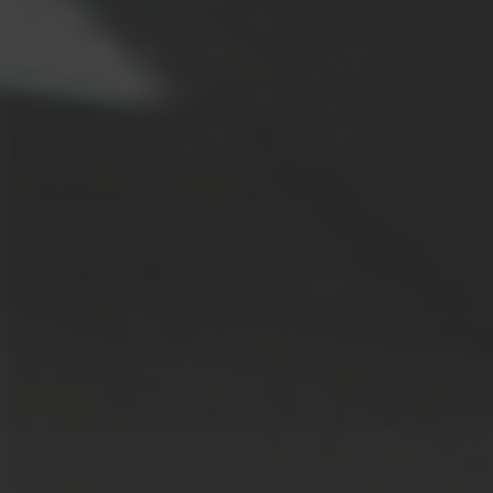
ALLE
LÖSUNGEN
Logistiklösungen
E-Commerce
ALLE
LÖSUNGEN
Drucklösungen
Marketinglösungen
ALLE
LÖSUNGEN
Postservices
ALLE