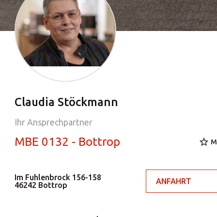
Claudia Stöckmann
Ihr Ansprechpartner
MBE 0132 - Bottrop
M
Im Fuhlenbrock 156-158
ANFAHRT
46242 Bottrop