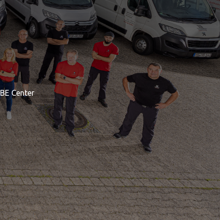
MBE Center