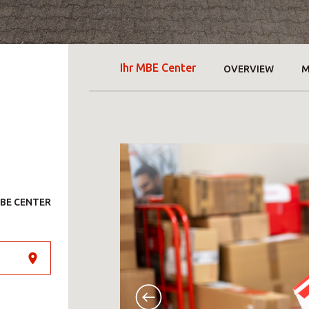
Ihr MBE Center
OVERVIEW
M
BE CENTER