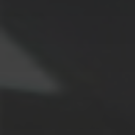
ALLE
LÖSUNGEN
Logistiklösungen
E-Commerce
ALLE
LÖSUNGEN
Drucklösungen
Marketinglösungen
ALLE
LÖSUNGEN
Postservices
ALLE