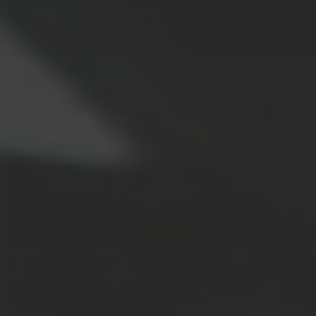
ALLE
LÖSUNGEN
Logistiklösungen
E-Commerce
ALLE
LÖSUNGEN
Drucklösungen
Marketinglösungen
ALLE
LÖSUNGEN
Postservices
ALLE