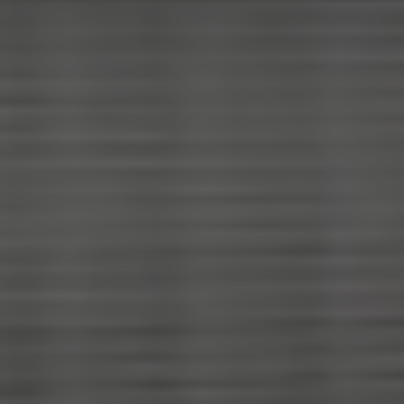
×
Wählen Sie Ihr
MBE Center