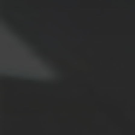
ALLE
LÖSUNGEN
Logistiklösungen
E-Commerce
ALLE
LÖSUNGEN
Drucklösungen
Marketinglösungen
ALLE
LÖSUNGEN
Postservices
ALLE