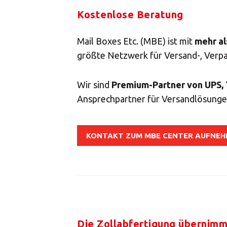
Donnerstag
Kostenlose Beratung
Freitag
Samstag
Mail Boxes Etc. (MBE) ist mit
mehr al
größte Netzwerk für Versand-, Verpa
Sonntag
Wir sind
Premium-Partner von UPS, 
Ansprechpartner für Versandlösungen
KONTAKT ZUM MBE CENTER AUFNE
S
Die Zollabfertigung übernimm