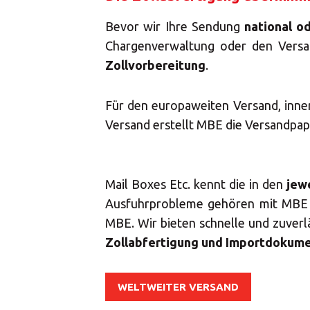
Bevor wir Ihre Sendung
national o
Chargenverwaltung oder den Versa
Zollvorbereitung
.
Für den europaweiten Versand, inner
Versand erstellt MBE die Versandpapi
Mail Boxes Etc. kennt die in den
jew
Ausfuhrprobleme gehören mit MBE de
MBE. Wir bieten schnelle und zuver
Zollabfertigung und Importdokum
WELTWEITER VERSAND