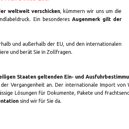
der weltweit verschicken
, kümmern wir uns um die
ndlabeldruck. Ein besonderes
Augenmerk gilt der
halb und außerhalb der EU, und den internationalen
ere und berät Sie in Zollfragen.
eiligen Staaten geltenden Ein- und Ausfuhrbestimm
r Vergangenheit an. Der internationale Import von W
lässige Lösungen für Dokumente, Pakete und Frachtsend
entation
sind wir für Sie da.