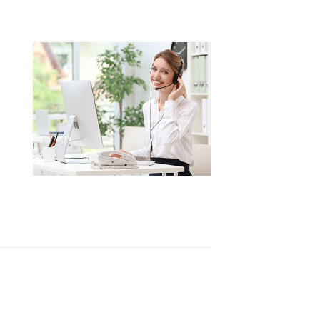
0 - 17:30
Central Asia
0 - 17:30
Europe
ROW
IN