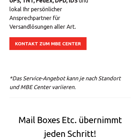
UPS, TNT, FedEx, DPD, IDS
und
lokal Ihr persönlicher
Ansprechpartner für
Versandlösungen aller Art.
KONTAKT ZUM MBE CENTER
*Das Service-Angebot kann je nach Standort
und MBE Center variieren.
Mail Boxes Etc. übernimmt
jeden Schritt!