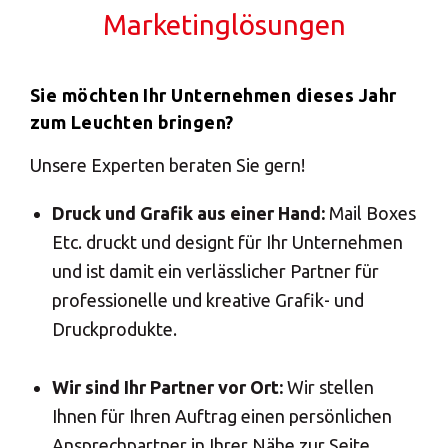
Marketinglösungen
Kompetente Beratung
Sie möchten Ihr Unternehmen dieses Jahr
zum Leuchten bringen?
Unsere Experten beraten Sie gern!
Druck und Grafik aus einer Hand:
Mail Boxes
Etc. druckt und designt für Ihr Unternehmen
und ist damit ein verlässlicher Partner für
professionelle und kreative Grafik- und
Druckprodukte.
Wir sind Ihr Partner vor Ort:
Wir stellen
Ihnen für Ihren Auftrag einen persönlichen
Ansprechpartner in Ihrer Nähe zur Seite,