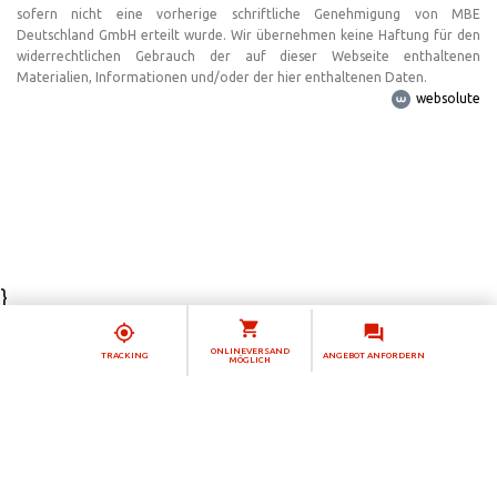
sofern nicht eine vorherige schriftliche Genehmigung von MBE
Deutschland GmbH erteilt wurde. Wir übernehmen keine Haftung für den
widerrechtlichen Gebrauch der auf dieser Webseite enthaltenen
Materialien, Informationen und/oder der hier enthaltenen Daten.
websolute
}
Hinweis bei Erhebung
ONLINEVERSAND
TRACKING
ANGEBOT ANFORDERN
MÖGLICH