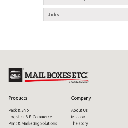
Print Solutions
Marketing Solutions
Jobs
Mail Domiciliation
Products
Company
Pack & Ship
About Us
Logistics & E-Commerce
Mission
Print & Marketing Solutions
The story