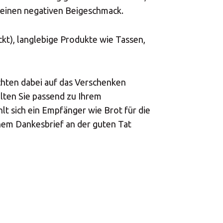
t einen negativen Beigeschmack.
kt), langlebige Produkte wie Tassen,
ichten dabei auf das Verschenken
llten Sie passend zu Ihrem
t sich ein Empfänger wie Brot für die
inem Dankesbrief an der guten Tat