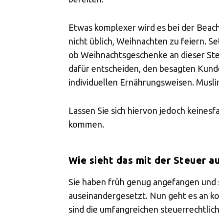
Select
Etwas komplexer wird es bei der Beacht
nicht üblich, Weihnachten zu feiern. S
ob Weihnachtsgeschenke an dieser Stell
dafür entscheiden, den besagten Kund
individuellen Ernährungsweisen. Musli
Lassen Sie sich hiervon jedoch keinesf
kommen.
Wie sieht das mit der Steuer a
Sie haben früh genug angefangen und s
auseinandergesetzt. Nun geht es an ko
sind die umfangreichen steuerrechtli