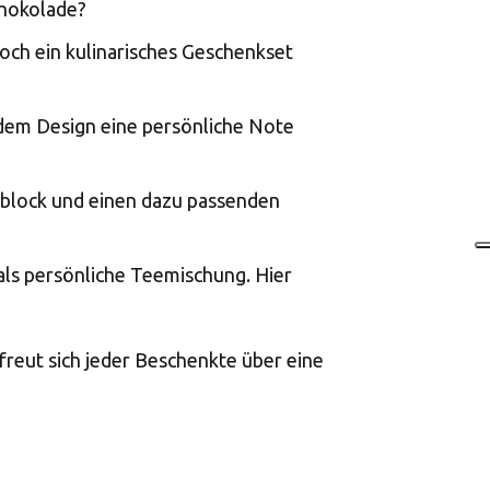
chokolade?
doch ein kulinarisches Geschenkset
e dem Design eine persönliche Note
izblock und einen dazu passenden
als persönliche Teemischung. Hier
freut sich jeder Beschenkte über eine