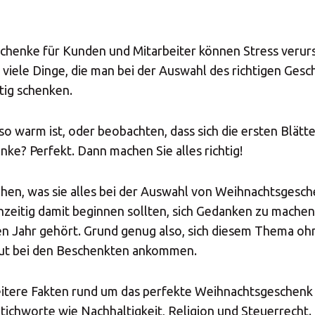
chenke für Kunden und Mitarbeiter können Stress verur
t viele Dinge, die man bei der Auswahl des richtigen Ges
htig schenken.
 so warm ist, oder beobachten, dass sich die ersten Blätt
ke? Perfekt. Dann machen Sie alles richtig!
ehen, was sie alles bei der Auswahl von Weihnachtsgesc
hzeitig damit beginnen sollten, sich Gedanken zu machen. 
n Jahr gehört. Grund genug also, sich diesem Thema ohn
gut bei den Beschenkten ankommen.
itere Fakten rund um das perfekte Weihnachtsgeschenk f
tichworte wie Nachhaltigkeit, Religion und Steuerrecht.