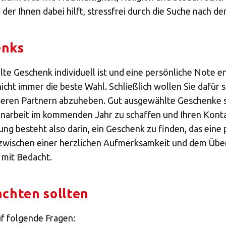
t, der Ihnen dabei hilft, stressfrei durch die Suche nac
enks
lte Geschenk individuell ist und eine persönliche Note e
nicht immer die beste Wahl. Schließlich wollen Sie dafür
deren Partnern abzuheben. Gut ausgewählte Geschenke st
menarbeit im kommenden Jahr zu schaffen und Ihren Kon
 besteht also darin, ein Geschenk zu finden, das eine p
t zwischen einer herzlichen Aufmerksamkeit und dem Übers
 mit Bedacht.
achten sollten
f folgende Fragen: