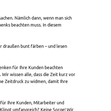
sachen. Nämlich dann, wenn man sich
chenks beachten muss. In diesem
er draußen bunt färben – und lesen
henken für Ihre Kunden beachten
Wir wissen alle, dass die Zeit kurz vor
e Zeitdruck zu widmen, damit Ihre
ür Ihre Kunden, Mitarbeiter und
 Klingt umfangreich? Keine Sorge! Wir