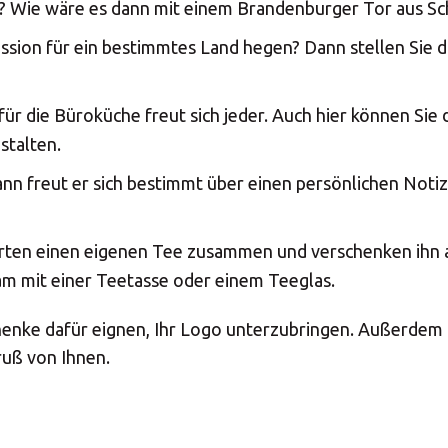
? Wie wäre es dann mit einem Brandenburger Tor aus S
assion für ein bestimmtes Land hegen? Dann stellen Sie 
für die Büroküche freut sich jeder. Auch hier können Si
stalten.
ann freut er sich bestimmt über einen persönlichen Not
Sorten einen eigenen Tee zusammen und verschenken ihn 
am mit einer Teetasse oder einem Teeglas.
chenke dafür eignen, Ihr Logo unterzubringen. Außerdem 
ruß von Ihnen.