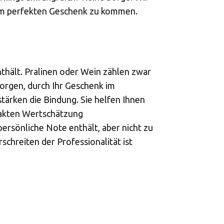
h dem perfekten Geschenk zu kommen.
nthält. Pralinen oder Wein zählen zwar
 sorgen, durch Ihr Geschenk im
ärken die Bindung. Sie helfen Ihnen
takten Wertschätzung
ersönliche Note enthält, aber nicht zu
chreiten der Professionalität ist