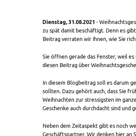
Print Solutions
Marketing Solutions
Dienstag, 31.08.2021
- Weihnachtsges
Mail Domiciliation
zu spät damit beschäftigt. Denn es gib
Beitrag verraten wir Ihnen, wie Sie ric
Sie öffnen gerade das Fenster, weil es
diesen Beitrag über Weihnachtsgeschen
In diesem Blogbeitrag soll es darum g
sollten. Dazu gehört auch, dass Sie frü
Weihnachten zur stressigsten im ganze
Geschenke auch durchdacht sind und 
Neben dem Zeitaspekt gibt es noch we
Geschäftspartner. Wir denken hier an S