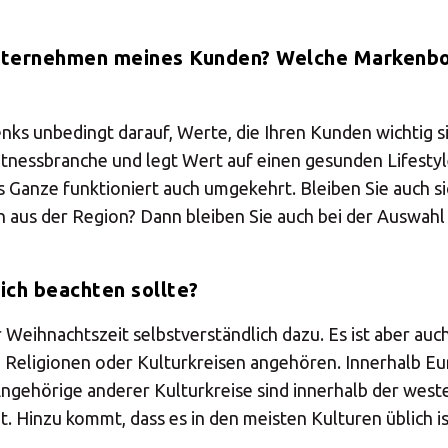
nternehmen meines Kunden? Welche Markenbot
ks unbedingt darauf, Werte, die Ihren Kunden wichtig sin
tnessbranche und legt Wert auf einen gesunden Lifestyle
Ganze funktioniert auch umgekehrt. Bleiben Sie auch si
 aus der Region? Dann bleiben Sie auch bei der Auswahl
 ich beachten sollte?
Weihnachtszeit selbstverständlich dazu. Es ist aber auch
Religionen oder Kulturkreisen angehören. Innerhalb Eur
Angehörige anderer Kulturkreise sind innerhalb der we
t. Hinzu kommt, dass es in den meisten Kulturen üblich i