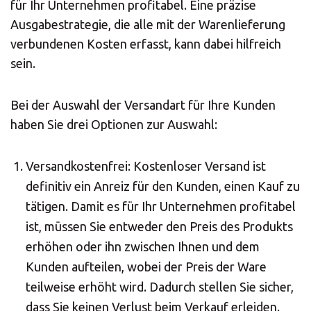
für Ihr Unternehmen profitabel. Eine präzise
Solution Center
Ausgabestrategie, die alle mit der Warenlieferung
verbundenen Kosten erfasst, kann dabei hilfreich
sein.
×
Bei der Auswahl der Versandart für Ihre Kunden
haben Sie drei Optionen zur Auswahl:
Select country
Versandkostenfrei: Kostenloser Versand ist
Africa
definitiv ein Anreiz für den Kunden, einen Kauf zu
tätigen. Damit es für Ihr Unternehmen profitabel
ist, müssen Sie entweder den Preis des Produkts
Americas
erhöhen oder ihn zwischen Ihnen und dem
Kunden aufteilen, wobei der Preis der Ware
Asia/Pacific
teilweise erhöht wird. Dadurch stellen Sie sicher,
dass Sie keinen Verlust beim Verkauf erleiden.