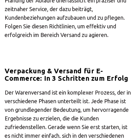
Planung der Abläufe unerlässlich: ein präziser und
Mail
zeitnaher Service, der dazu beiträgt,
Domiciliation
Kundenbeziehungen aufzubauen und zu pflegen.
ALL
Folgen Sie diesen Richtlinien, um effektiv und
SOLUTIONS
erfolgreich im Bereich Versand zu agieren.
Verpackung & Versand für E-
Commerce: In 3 Schritten zum Erfolg
Der Warenversand ist ein komplexer Prozess, der in
verschiedene Phasen unterteilt ist. Jede Phase ist
von grundlegender Bedeutung, um hervorragende
Ergebnisse zu erzielen, die die Kunden
zufriedenstellen. Gerade wenn Sie erst starten, ist
es nicht immer einfach, sich in den verschiedenen